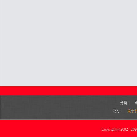
分类：
公司：
关于
Copyright
@
2002 - 2026