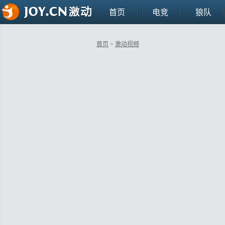
首页
电竞
狼队
首页
>
激动视频