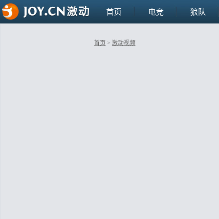
首页
电竞
狼队
首页
>
激动视频