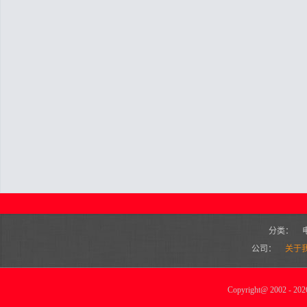
分类：
公司：
关于
Copyright
@
2002 - 2026