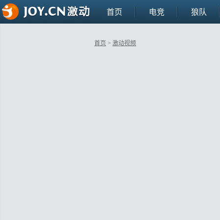
首页
电竞
狼队
首页
>
激动视频