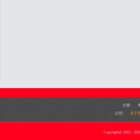
分类：
公司：
关于
Copyright
@
2002 - 2026