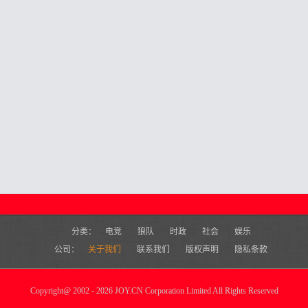
分类：
电竞
狼队
时政
社会
娱乐
公司：
关于我们
联系我们
版权声明
隐私条款
Copyright
@
2002 - 2026 JOY.CN Corporation Limited All Rights Reserved