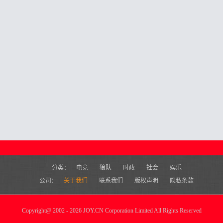
分类：
电竞
狼队
时政
社会
娱乐
公司：
关于我们
联系我们
版权声明
隐私条款
Copyright
@
2002 - 2026 JOY.CN Corporation Limited All Rights Reserved