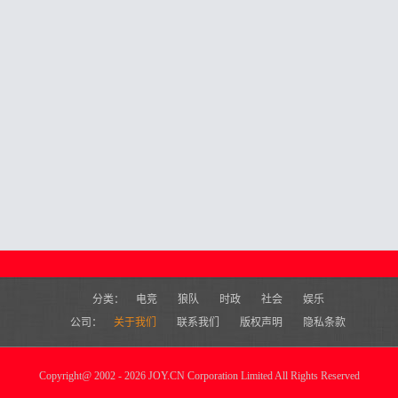
分类：
电竞
狼队
时政
社会
娱乐
公司：
关于我们
联系我们
版权声明
隐私条款
Copyright
@
2002 - 2026 JOY.CN Corporation Limited All Rights Reserved