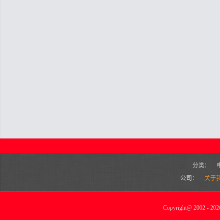
分类：
公司：
关于
Copyright
@
2002 - 2026