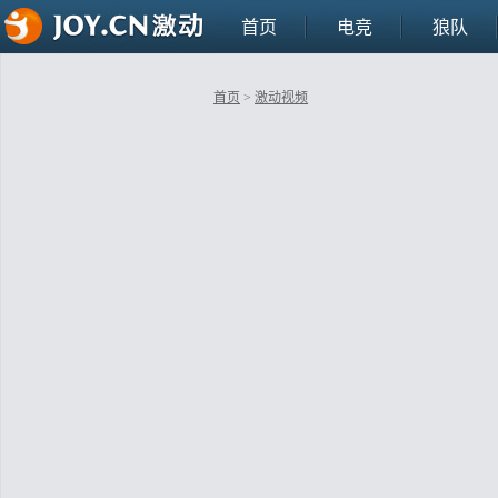
首页
电竞
狼队
首页
>
激动视频