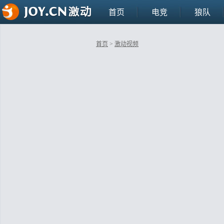
首页
电竞
狼队
首页
>
激动视频