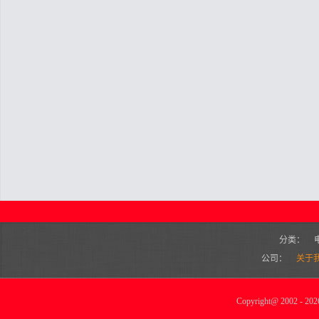
分类：
公司：
关于
Copyright
@
2002 - 2026