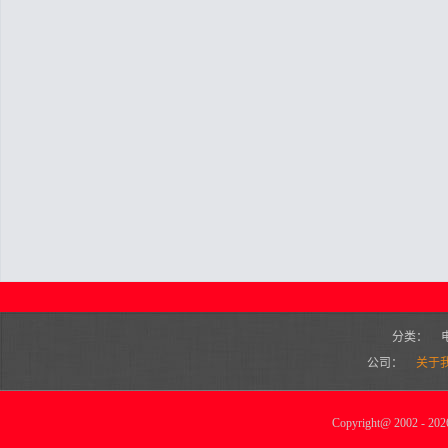
分类：
公司：
关于
Copyright
@
2002 - 2026