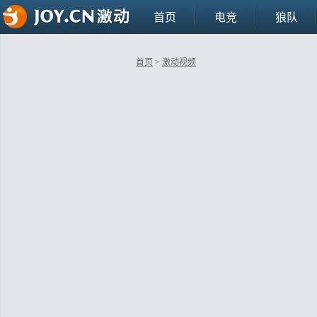
首页
电竞
狼队
首页
>
激动视频