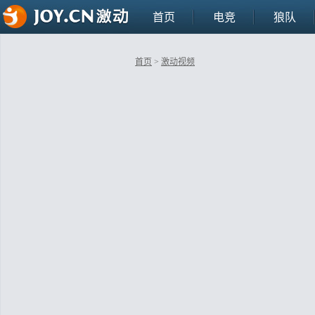
首页
电竞
狼队
首页
>
激动视频