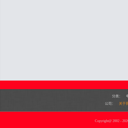
分类：
公司：
关于
Copyright
@
2002 - 2026