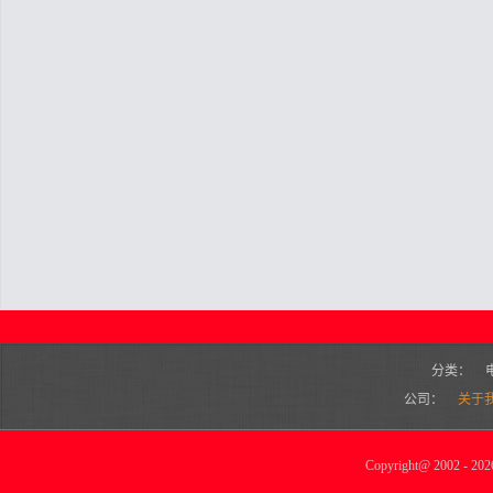
分类：
公司：
关于
Copyright
@
2002 - 2026