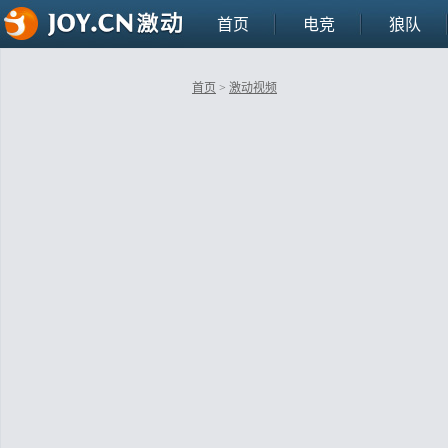
首页
电竞
狼队
首页
>
激动视频