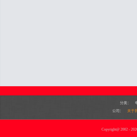
分类：
公司：
关于
Copyright
@
2002 - 2026