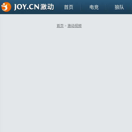
首页
电竞
狼队
首页
>
激动视频