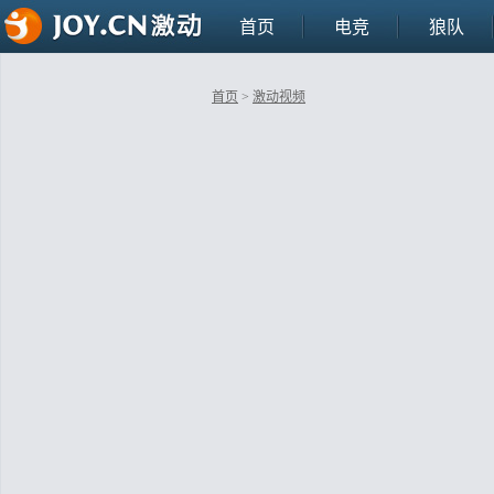
首页
电竞
狼队
首页
>
激动视频