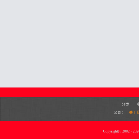
分类：
公司：
关于
Copyright
@
2002 - 2026