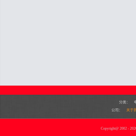
分类：
公司：
关于
Copyright
@
2002 - 2026