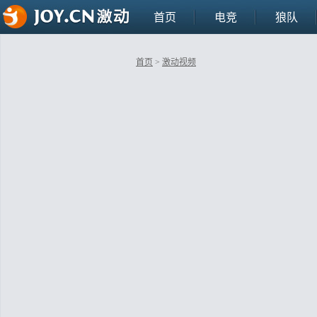
首页
电竞
狼队
首页
>
激动视频