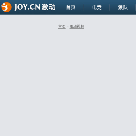
首页
电竞
狼队
首页
>
激动视频