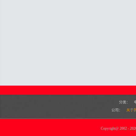
分类：
公司：
关于
Copyright
@
2002 - 2026