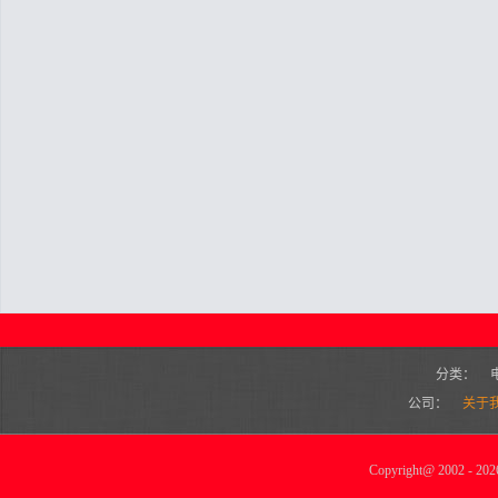
分类：
公司：
关于
Copyright
@
2002 - 2026