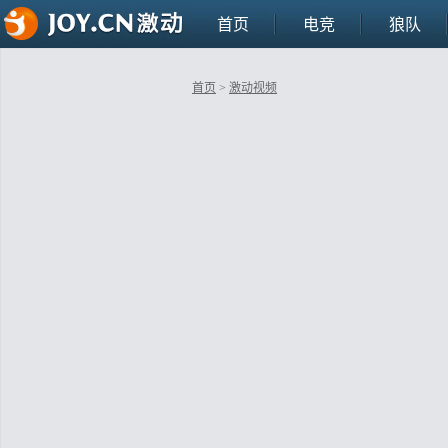
首页
电竞
狼队
首页
>
激动视频