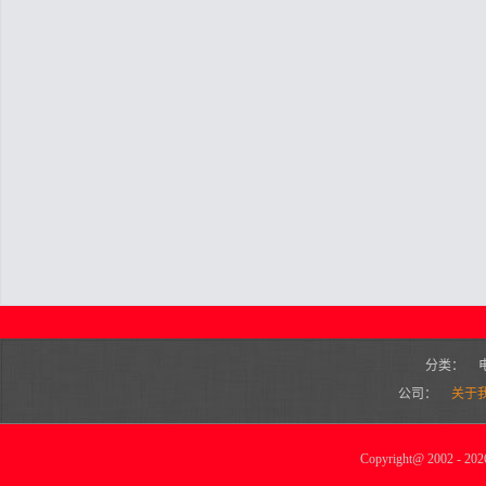
分类：
公司：
关于
Copyright
@
2002 - 2026