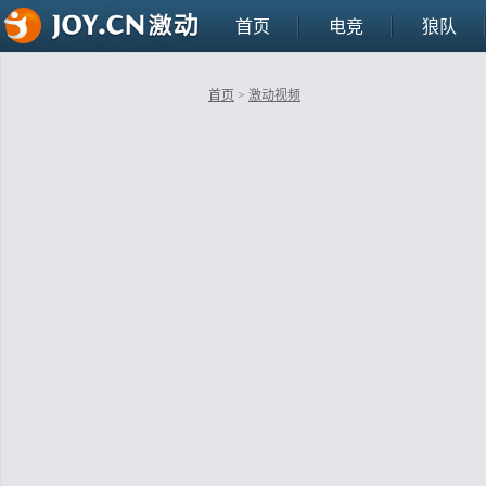
首页
电竞
狼队
首页
>
激动视频