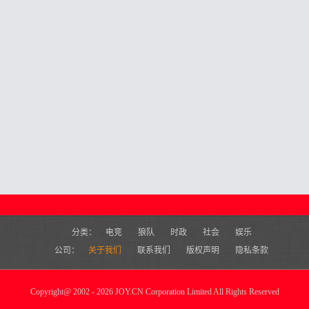
分类：
电竞
狼队
时政
社会
娱乐
公司：
关于我们
联系我们
版权声明
隐私条款
Copyright
@
2002 - 2026 JOY.CN Corporation Limited All Rights Reserved