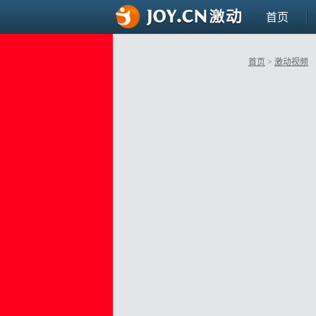
首页
首页
>
激动视频