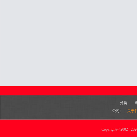
分类：
公司：
关于
Copyright
@
2002 - 2026