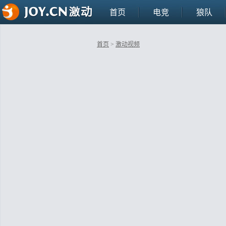
首页
电竞
狼队
首页
>
激动视频