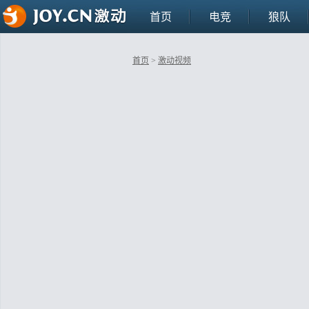
首页
电竞
狼队
首页
>
激动视频