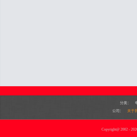
分类：
公司：
关于
Copyright
@
2002 - 2026