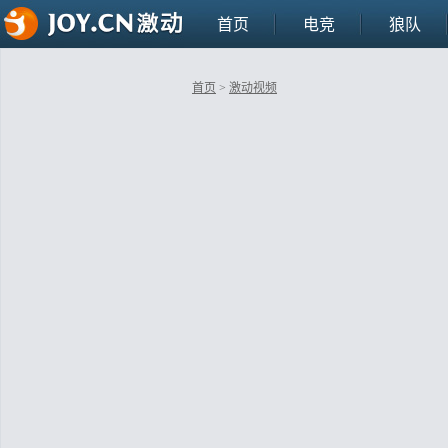
首页
电竞
狼队
首页
>
激动视频