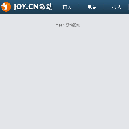
首页
电竞
狼队
首页
>
激动视频