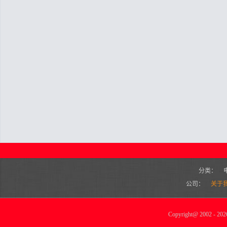
分类：
公司：
关于
Copyright
@
2002 - 2026