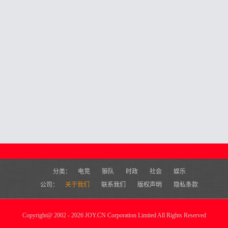
分类：
电竞
狼队
时政
社会
娱乐
公司：
关于我们
联系我们
版权声明
隐私条款
Copyright
@
2002 - 2026 JOY.CN Corporation Limited All Rights Reserved